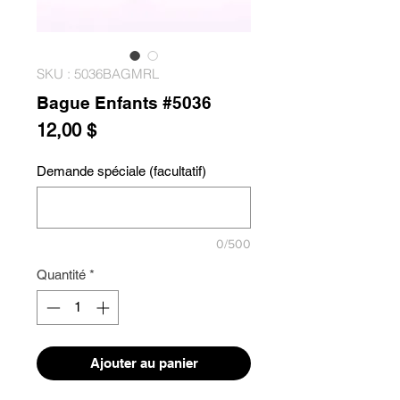
SKU : 5036BAGMRL
Bague Enfants #5036
Prix
12,00 $
Demande spéciale (facultatif)
0/500
Quantité
*
Ajouter au panier