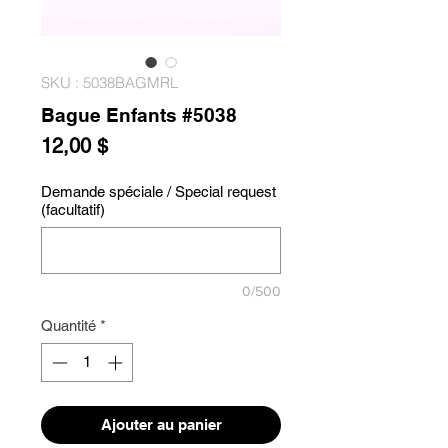
SKU : 5038BAGMRL
Bague Enfants #5038
Prix
12,00 $
Demande spéciale / Special request
(facultatif)
0/500
Quantité
*
Ajouter au panier