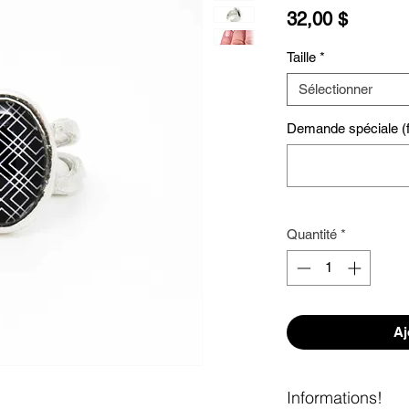
Prix
32,00 $
Taille
*
Sélectionner
Demande spéciale (fa
Quantité
*
Aj
Informations!