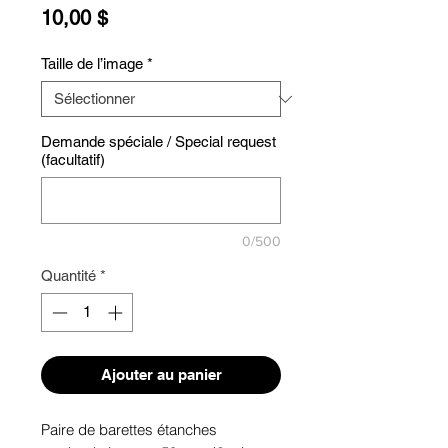
Prix
10,00 $
Taille de l’image
*
Demande spéciale / Special request
(facultatif)
0/500
Quantité
*
Ajouter au panier
Paire de barettes étanches