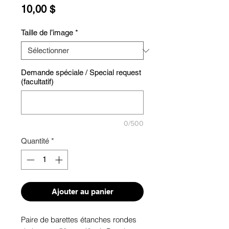
Prix
10,00 $
Taille de l’image
*
Demande spéciale / Special request
(facultatif)
0/500
Quantité
*
Ajouter au panier
Paire de barettes étanches rondes