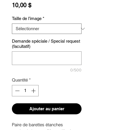
Prix
10,00 $
Taille de l’image
*
Demande spéciale / Special request
(facultatif)
0/500
Quantité
*
Ajouter au panier
Paire de barettes étanches