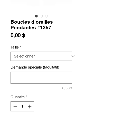
Boucles d'oreilles
Pendantes #1357
Prix
0,00 $
Taille
*
Demande spéciale (facultatif)
0/500
Quantité
*