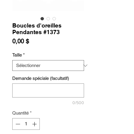
Boucles d'oreilles
Pendantes #1373
Prix
0,00 $
Taille
*
Demande spéciale (facultatif)
0/500
Quantité
*