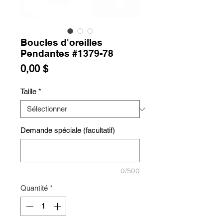
Boucles d'oreilles
Pendantes #1379-78
Prix
0,00 $
Taille
*
Demande spéciale (facultatif)
0/500
Quantité
*