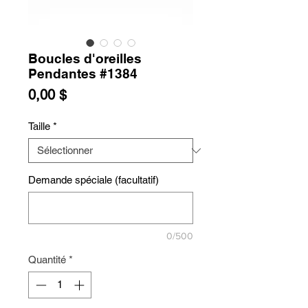
Boucles d'oreilles
Pendantes #1384
Prix
0,00 $
Taille
*
Demande spéciale (facultatif)
0/500
Quantité
*