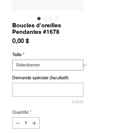
Boucles d'oreilles
Pendantes #1678
Prix
0,00 $
Taille
*
Demande spéciale (facultatif)
0/500
Quantité
*