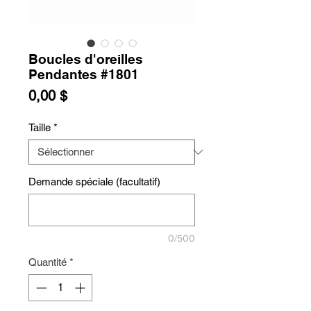
Boucles d'oreilles
Pendantes #1801
Prix
0,00 $
Taille
*
Demande spéciale (facultatif)
0/500
Quantité
*