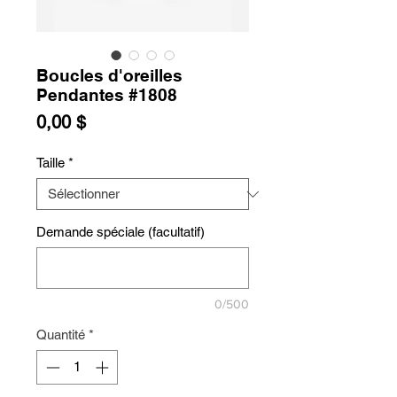
Boucles d'oreilles
Pendantes #1808
Prix
0,00 $
Taille
*
Demande spéciale (facultatif)
0/500
Quantité
*