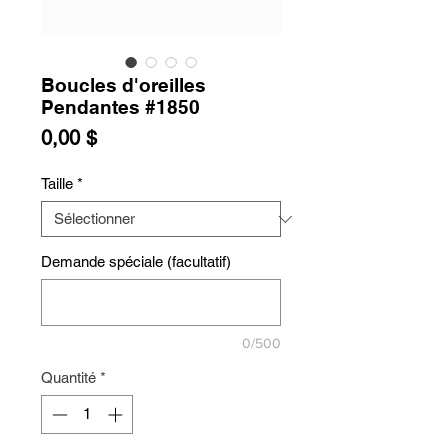
Boucles d'oreilles
Pendantes #1850
Prix
0,00 $
Taille
*
Demande spéciale (facultatif)
0/500
Quantité
*