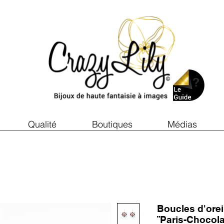
Qualité
Boutiques
Médias
Boucles d'ore
¨Paris-Chocola