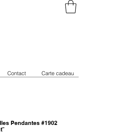
Contact
Carte cadeau
illes Pendantes #1902
t¨