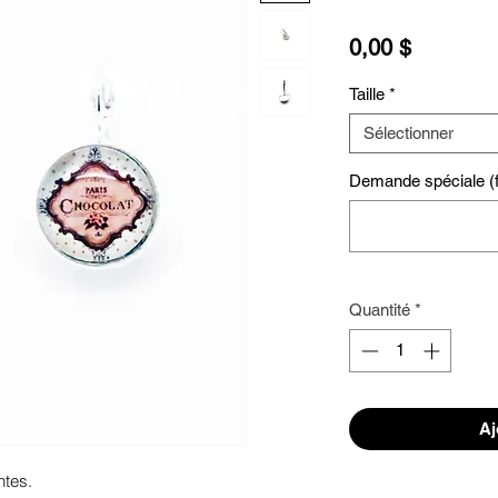
Prix
0,00 $
Taille
*
Sélectionner
Demande spéciale (fa
Quantité
*
Aj
tes. 
