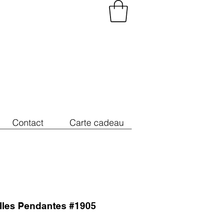
Contact
Carte cadeau
illes Pendantes #1905