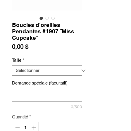
Boucles d'oreilles
Pendantes #1907 ¨Miss
Cupcake¨
Prix
0,00 $
Taille
*
Demande spéciale (facultatif)
0/500
Quantité
*