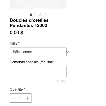
Boucles d'oreilles
Pendantes #2002
Prix
0,00 $
Taille
*
Demande spéciale (facultatif)
0/500
Quantité
*