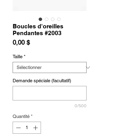
Boucles d'oreilles
Pendantes #2003
Prix
0,00 $
Taille
*
Demande spéciale (facultatif)
0/500
Quantité
*