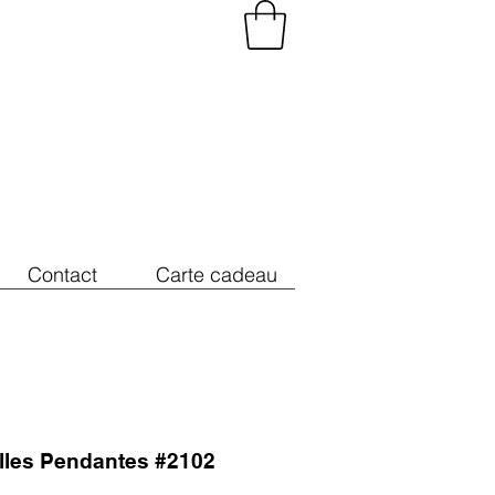
Contact
Carte cadeau
illes Pendantes #2102