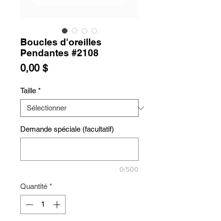
Boucles d'oreilles
Pendantes #2108
Prix
0,00 $
Taille
*
Demande spéciale (facultatif)
0/500
Quantité
*