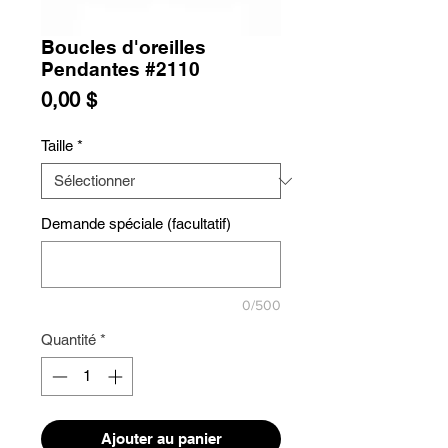
Boucles d'oreilles
Pendantes #2110
Prix
0,00 $
Taille
*
Demande spéciale (facultatif)
0/500
Quantité
*
Ajouter au panier