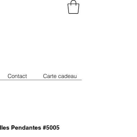
Contact
Carte cadeau
illes Pendantes #5005