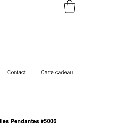
Contact
Carte cadeau
illes Pendantes #5006