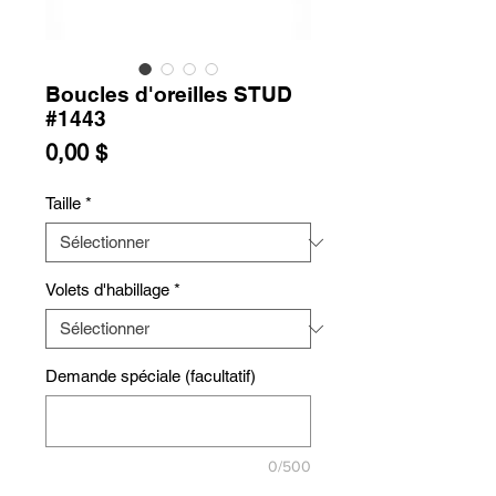
Boucles d'oreilles STUD
#1443
Prix
0,00 $
Taille
*
Volets d'habillage
*
Demande spéciale (facultatif)
0/500