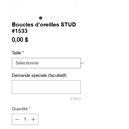
Boucles d'oreilles STUD
#1533
Prix
0,00 $
Taille
*
Demande spéciale (facultatif)
0/500
Quantité
*