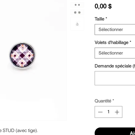
Prix
0,00 $
Taille
*
Sélectionner
Volets d'habillage
*
Sélectionner
Demande spéciale (fa
Quantité
*
e STUD (avec tige). 
Aj