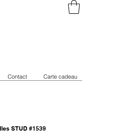
Contact
Carte cadeau
illes STUD #1539