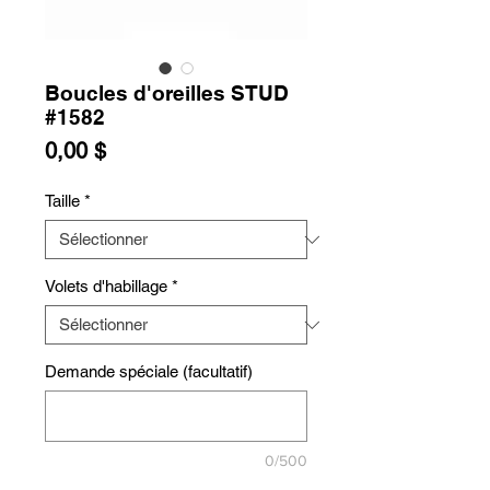
Boucles d'oreilles STUD
#1582
Prix
0,00 $
Taille
*
Volets d'habillage
*
Demande spéciale (facultatif)
0/500