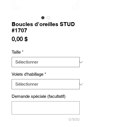
Boucles d'oreilles STUD
#1707
Prix
0,00 $
Taille
*
Volets d'habillage
*
Demande spéciale (facultatif)
0/500