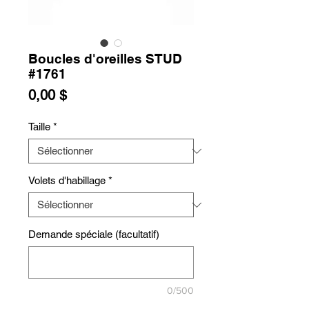
Boucles d'oreilles STUD
#1761
Prix
0,00 $
Taille
*
Volets d'habillage
*
Demande spéciale (facultatif)
0/500