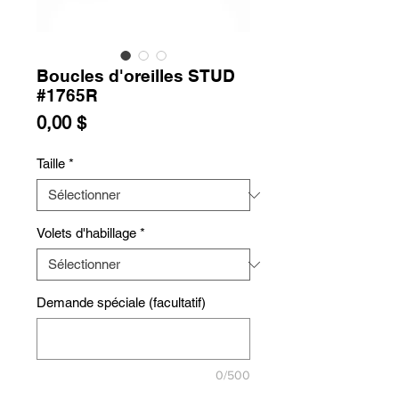
Boucles d'oreilles STUD
#1765R
Prix
0,00 $
Taille
*
Volets d'habillage
*
Demande spéciale (facultatif)
0/500