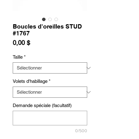
Boucles d'oreilles STUD
#1767
Prix
0,00 $
Taille
*
Volets d'habillage
*
Demande spéciale (facultatif)
0/500