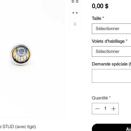
Prix
0,00 $
Taille
*
Sélectionner
Volets d'habillage
*
Sélectionner
Demande spéciale (fa
Quantité
*
e STUD (avec tige). 
Aj