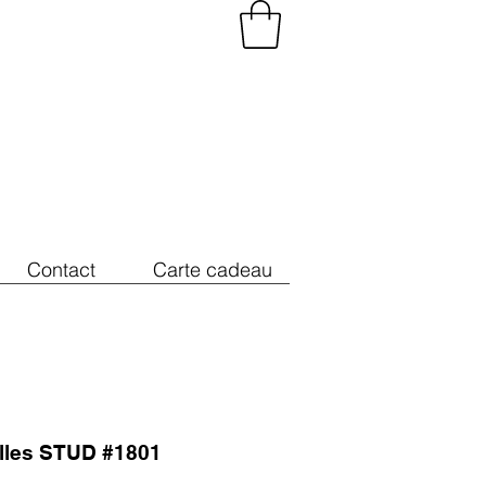
Contact
Carte cadeau
illes STUD #1801