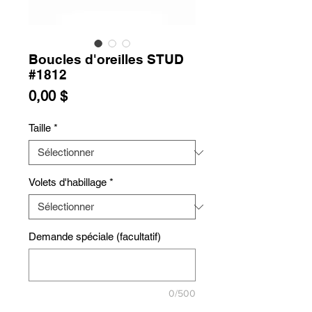
Boucles d'oreilles STUD
#1812
Prix
0,00 $
Taille
*
Volets d'habillage
*
Demande spéciale (facultatif)
0/500