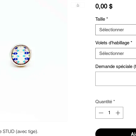
Prix
0,00 $
Taille
*
Sélectionner
Volets d'habillage
*
Sélectionner
Demande spéciale (fa
Quantité
*
e STUD (avec tige). 
Aj