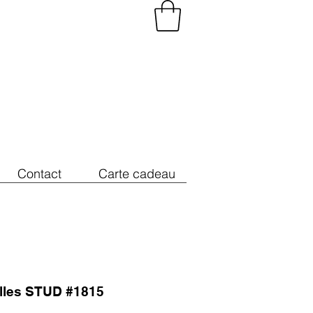
Contact
Carte cadeau
illes STUD #1815