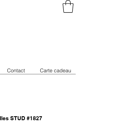
Contact
Carte cadeau
illes STUD #1827