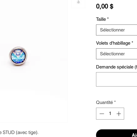
Prix
0,00 $
Taille
*
Sélectionner
Volets d'habillage
*
Sélectionner
Demande spéciale (fa
Quantité
*
e STUD (avec tige). 
Aj