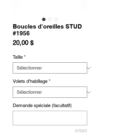
Boucles d'oreilles STUD
#1956
Prix
20,00 $
Taille
*
Volets d'habillage
*
Demande spéciale (facultatif)
0/500