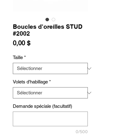
Boucles d'oreilles STUD
#2002
Prix
0,00 $
Taille
*
Volets d'habillage
*
Demande spéciale (facultatif)
0/500