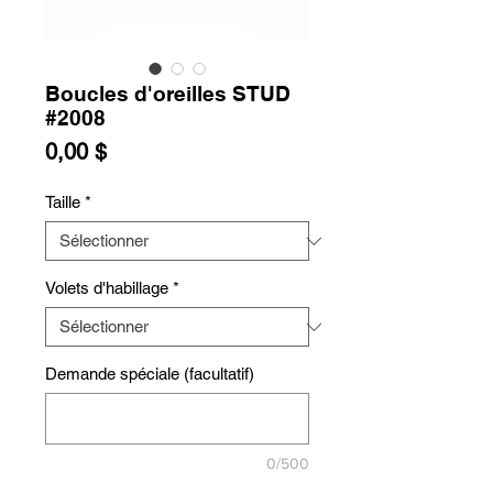
Boucles d'oreilles STUD
#2008
Prix
0,00 $
Taille
*
Volets d'habillage
*
Demande spéciale (facultatif)
0/500