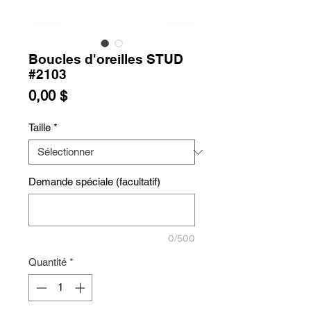
Boucles d'oreilles STUD
#2103
Prix
0,00 $
Taille
*
Demande spéciale (facultatif)
0/500
Quantité
*