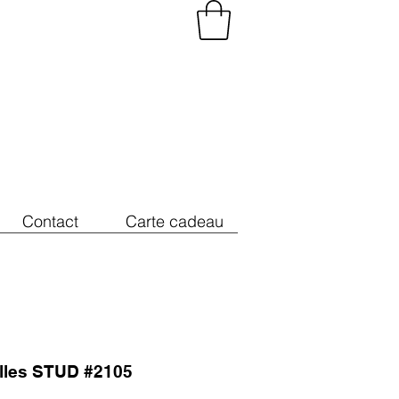
Contact
Carte cadeau
illes STUD #2105