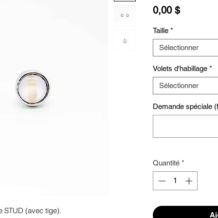
Prix
0,00 $
Taille
*
Sélectionner
Volets d'habillage
*
Sélectionner
Demande spéciale (fa
Quantité
*
e STUD (avec tige). 
Aj