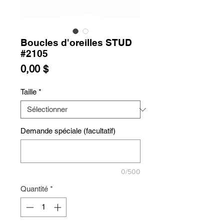
Boucles d'oreilles STUD
#2105
Prix
0,00 $
Taille
*
Demande spéciale (facultatif)
0/500
Quantité
*