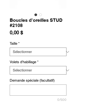
Boucles d'oreilles STUD
#2108
Prix
0,00 $
Taille
*
Volets d'habillage
*
Demande spéciale (facultatif)
0/500