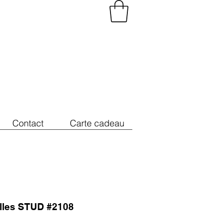
Contact
Carte cadeau
illes STUD #2108