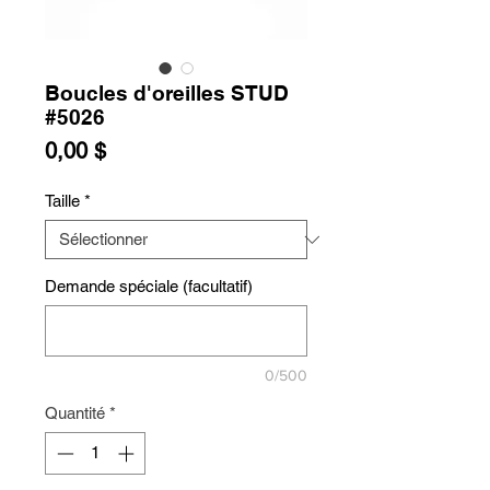
Boucles d'oreilles STUD
#5026
Prix
0,00 $
Taille
*
Demande spéciale (facultatif)
0/500
Quantité
*