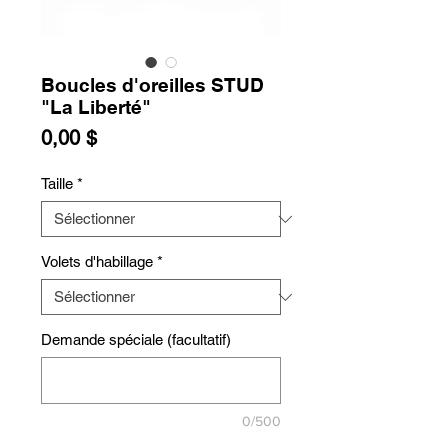
Boucles d'oreilles STUD
"La Liberté"
Prix
0,00 $
Taille
*
Volets d'habillage
*
Demande spéciale (facultatif)
0/500