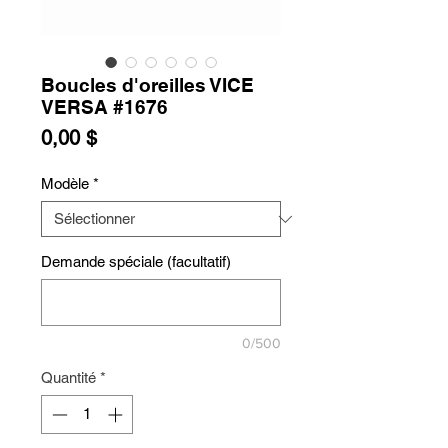
Boucles d'oreilles VICE
VERSA #1676
Prix
0,00 $
Modèle
*
Demande spéciale (facultatif)
0/500
Quantité
*