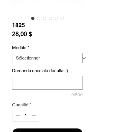
1825
Prix
28,00 $
Modèle
*
Demande spéciale (facultatif)
0/500
Quantité
*