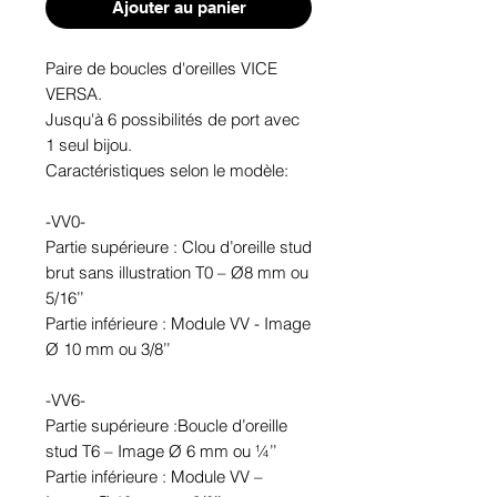
Ajouter au panier
Paire de boucles d'oreilles VICE
VERSA.
Jusqu'à 6 possibilités de port avec
1 seul bijou.
Caractéristiques selon le modèle:
-VV0-
Partie supérieure : Clou d’oreille stud
brut sans illustration T0 – Ø8 mm ou
5/16’’
Partie inférieure : Module VV - Image
Ø 10 mm ou 3/8’’
-VV6-
Partie supérieure :Boucle d’oreille
stud T6 – Image Ø 6 mm ou ¼’’
Partie inférieure : Module VV –