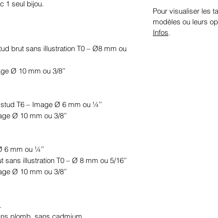
c 1 seul bijou.
Pour visualiser les ta
modèles ou leurs op
Infos
.
 stud brut sans illustration T0 – Ø8 mm ou
mage Ø 10 mm ou 3/8’’
le stud T6 – Image Ø 6 mm ou ¼’’
mage Ø 10 mm ou 3/8’’
 Ø 6 mm ou ¼’’
ut sans illustration T0 – Ø 8 mm ou 5/16’’
mage Ø 10 mm ou 3/8’’
.
sans plomb, sans cadmium.