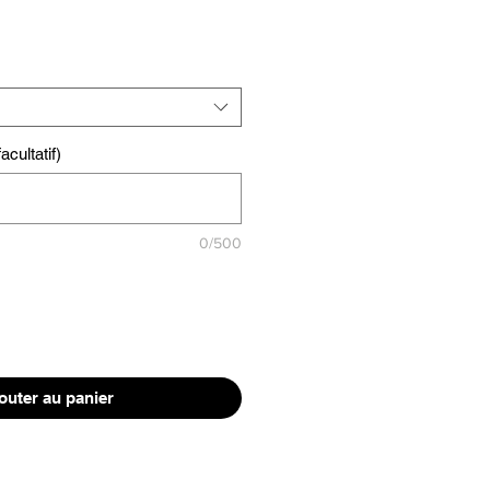
cultatif)
0/500
outer au panier