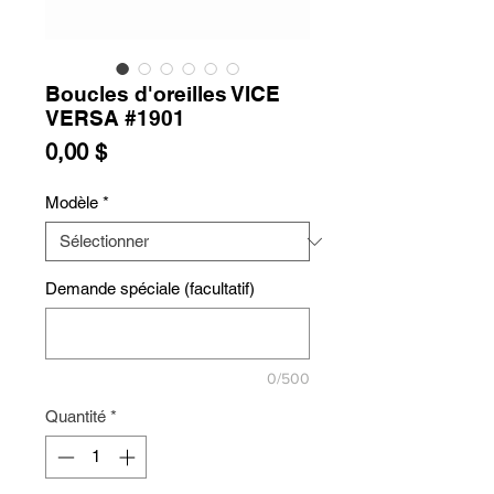
Boucles d'oreilles VICE
VERSA #1901
Prix
0,00 $
Modèle
*
Demande spéciale (facultatif)
0/500
Quantité
*